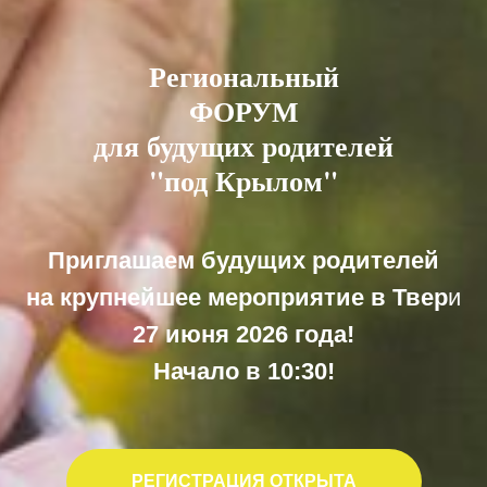
Региональный
ФОРУМ
для будущих родителей
"под Крылом"
Приглашаем будущих родителей
на крупнейшее мероприятие в Твер
и
27 июня 2026 года!
Начало в 10:30!
РЕГИСТРАЦИЯ ОТКРЫТА